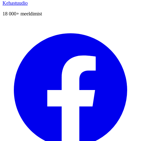
Kehastuudio
18 000+
meeldimist