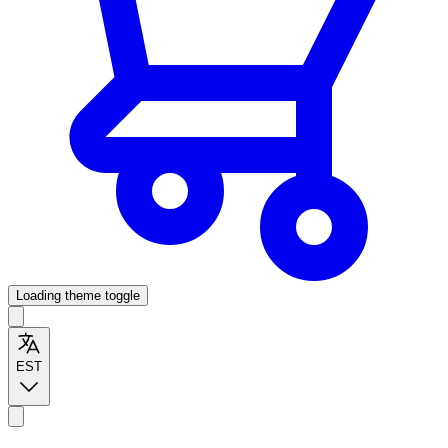
Loading theme toggle
EST