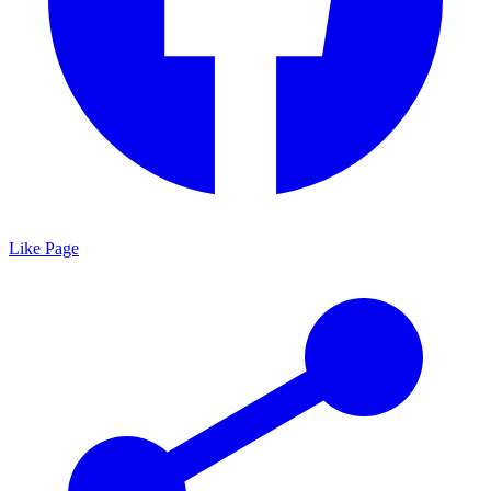
Like Page