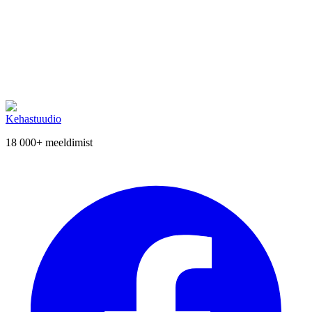
Helista meile
Kehastuudio
18 000+
meeldimist