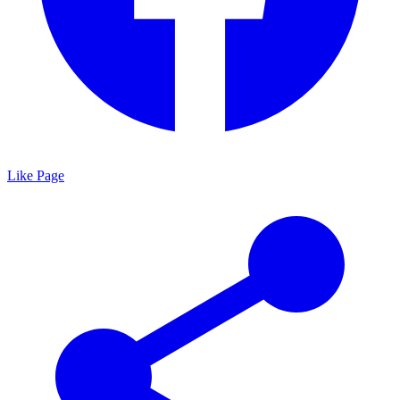
Like Page