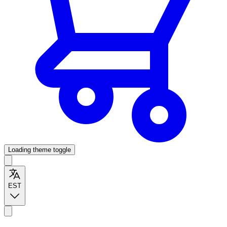
Loading theme toggle
EST