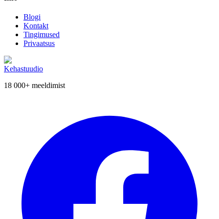
Blogi
Kontakt
Tingimused
Privaatsus
Kehastuudio
18 000+
meeldimist