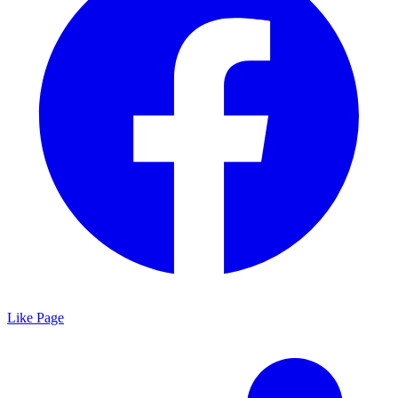
Like Page