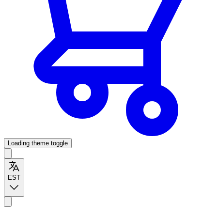
Loading theme toggle
EST