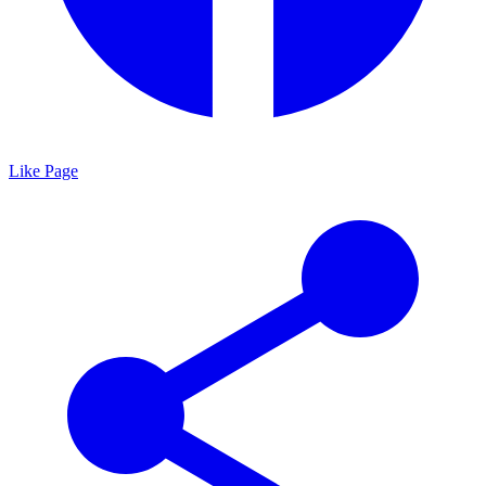
Like Page