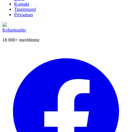
Kontakt
Tingimused
Privaatsus
Kehastuudio
18 000+
meeldimist