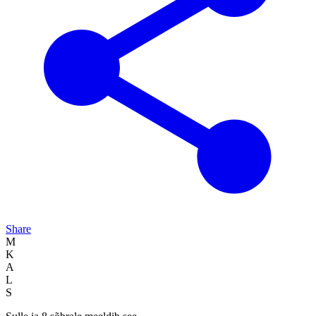
Share
M
K
A
L
S