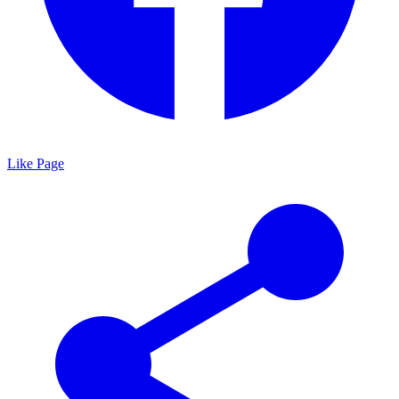
Like Page