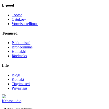
E-pood
Tooted
Ostukorv
Vormista tellimus
Teenused
Pakkumised
Broneerimine
Hinnakiri
Järelmaks
Info
Blogi
Kontakt
Tingimused
Privaatsus
Kehastuudio