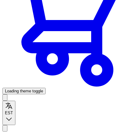
Loading theme toggle
EST