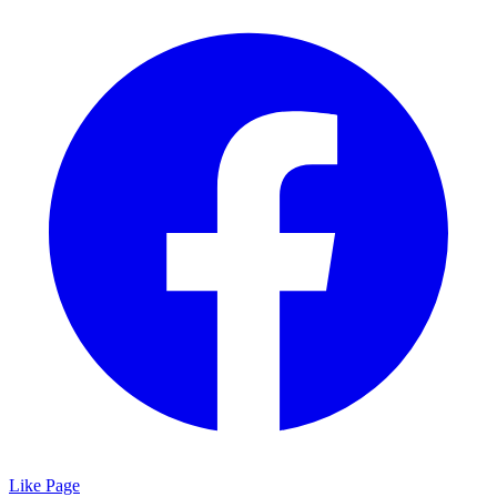
Like Page