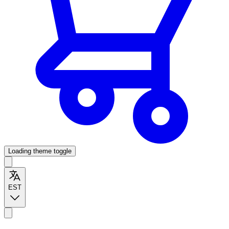
Loading theme toggle
EST