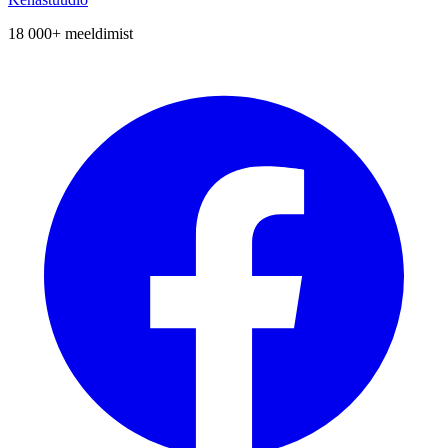
18 000+
meeldimist