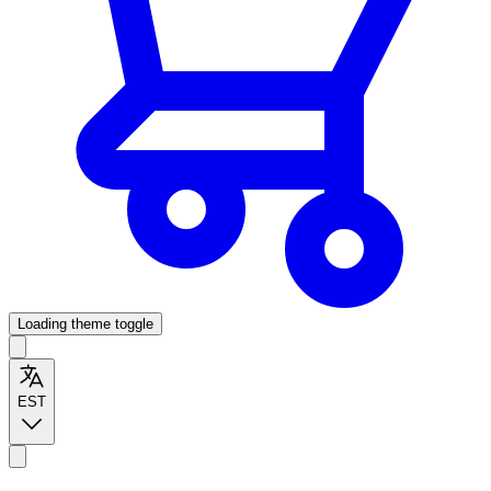
Loading theme toggle
EST