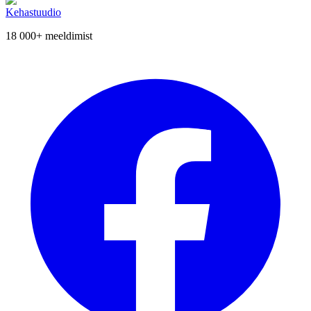
Kehastuudio
18 000+
meeldimist