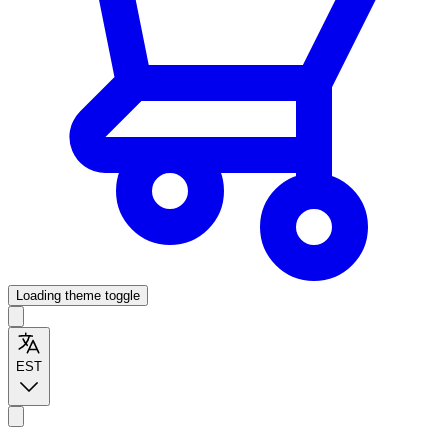
Loading theme toggle
EST