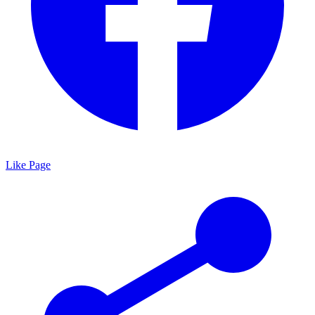
Like Page