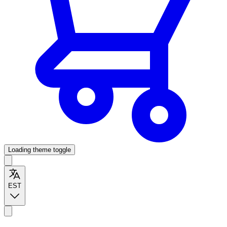
Loading theme toggle
EST