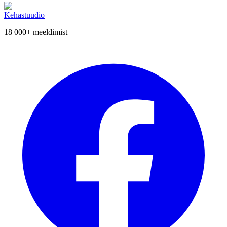
Kehastuudio
18 000+
meeldimist